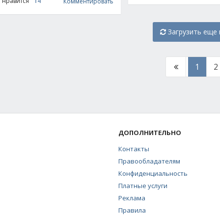
 нравится
14
Комментировать
Загрузить еще
1
2
ДОПОЛНИТЕЛЬНО
я
Контакты
Правообладателям
Конфиденциальность
Платные услуги
Реклама
Правила