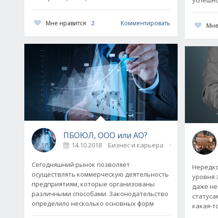
Мне нравится
2
Комментировать
Мне
ПБОЮЛ, ООО или АО?
14.10.2018
Бизнес и карьера
0
Сегодняшний рынок позволяет
Нередко
осуществлять коммерческую деятельность
уровня 
предприятиям, которые организованы
даже не
различными способами. Законодательство
статуса
определило несколько основных форм
какая-т