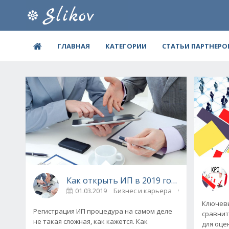
ГЛАВНАЯ
КАТЕГОРИИ
СТАТЬИ ПАРТНЕРО
Как открыть ИП в 2019 году
01.03.2019
Бизнес и карьера
0
Ключевы
Регистрация ИП процедура на самом деле
сравнит
не такая сложная, как кажется. Как
для оце