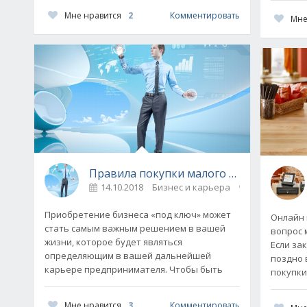
Мне нравится
2
Комментировать
Мне
Правила покупки малого бизнеса
14.10.2018
Бизнес и карьера
0
Приобретение бизнеса «под ключ» может
Онлайн 
стать самым важным решением в вашей
вопрос 
жизни, которое будет являться
Если зак
определяющим в вашей дальнейшей
поздно 
карьере предпринимателя. Чтобы быть
покупки
Мне нравится
3
Комментировать