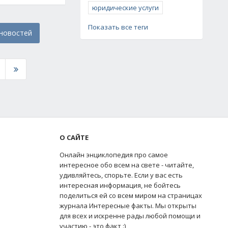
юридические услуги
Показать все теги
 новостей
О САЙТЕ
Онлайн энциклопедия про самое
интересное обо всем на свете - читайте,
удивляйтесь, спорьте. Если у вас есть
интересная информация, не бойтесь
поделиться ей со всем миром на страницах
журнала Интересные факты. Мы открыты
для всех и искренне рады любой помощи и
участию - это факт :)