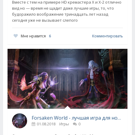
Вместе с тем на примере HD кремастера X и Х-2 отлично
вид но — время не щадит даже лучшие игры, то, что
будоражило воображение тринадцать лет назад
сегодня уже не вызывает слепого
Мне нравится
6
Комментировать
Forsaken World - лучшая игра для новичков
01.08.2018
Игры
0