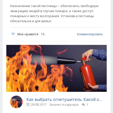
Назначение такой лестницы – обеспечить свободную
эвакуацию людей в случае пожара, а также доступ
пожарных к месту возгорания. Установка лестницы
обязательна и для жилых
Мне нравится
10
Комментировать
Как выбрать огнетушитель. Какой огнетушитель нужен
28.08.2017
Бизнес и карьера
1