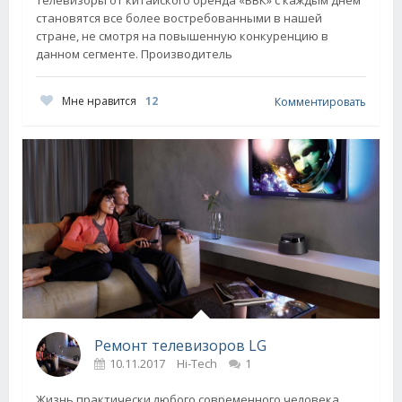
Телевизоры от китайского бренда «ВВК» с каждым днем
становятся все более востребованными в нашей
стране, не смотря на повышенную конкуренцию в
данном сегменте. Производитель
Мне нравится
12
Комментировать
Ремонт телевизоров LG
10.11.2017
Hi-Tech
1
Жизнь практически любого современного человека