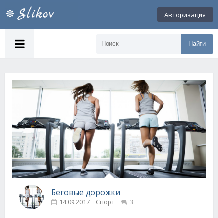
Авторизация
Найти
Беговые дорожки
14.09.2017
Спорт
3