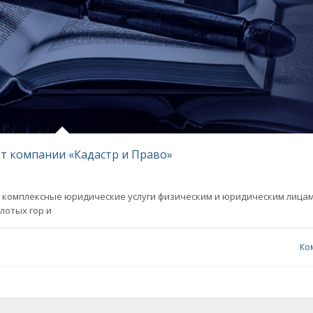
от компании «Кадастр и Право»
 комплексные юридические услуги физическим и юридическим лицам
лотых гор и
Ко