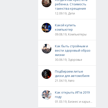
ребенка. Стоимость
таинства крещения
12.09.19, Дети
Какой купить
компьютер
09.08.19, Компьютеры
Как быть стройным и
вести здоровый образ
жизни
30.06.19, Здоровье
Подбираем литые
диски для автомобиля
21.04.19, Авто
Как открыть ИП в 2019
году
01.03.19, Бизнес и карьера