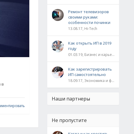
Ремонт телевизоров
своими руками:
особенности починки
13.08.17, Hi-Tech
Как открыть ИП в 2019
году
01.03.19, Бизнес и карьера
Как зарегистрировать
ИП самостоятельно
18.09.17, Экономика и финансы
 в
Наши партнеры
мментировать
Не пропустите
Когда и как крестить