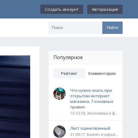
Создать аккаунт
Авторизация
Найти
Популярное
Рейтинг
Комментарии
Что нужно знать при
открытии интернет
магазина, 7 основных
правил.
16.10.18, Экономика и финансы
Лист оцинкованный
21.09.17, Бизнес и карьера