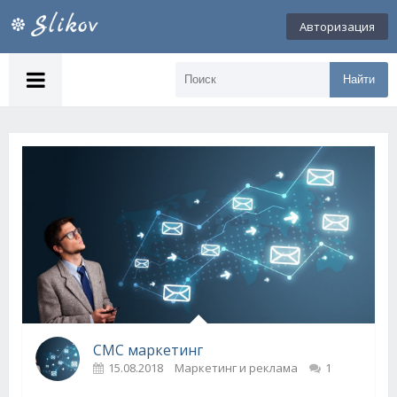
Авторизация
Найти
СМС маркетинг
15.08.2018
Маркетинг и реклама
1