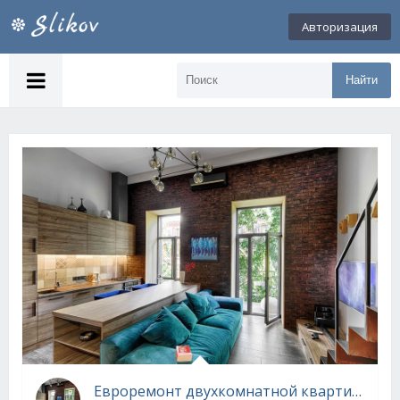
Авторизация
Найти
Евроремонт двухкомнатной квартиры