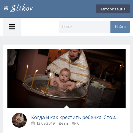
Авторизация
Найти
Когда и как крестить ребенка. Стоимость таинства крещения
12.09.2019
Дети
0