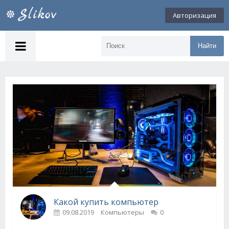
Авторизация
Найти
Какой купить компьютер
09.08.2019
Компьютеры
0