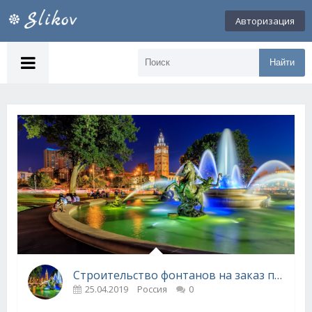
Авторизация
Найти
Строительство фонтанов на заказ под ключ от компании «ФонтанГрад»
25.04.2019
Россия
0