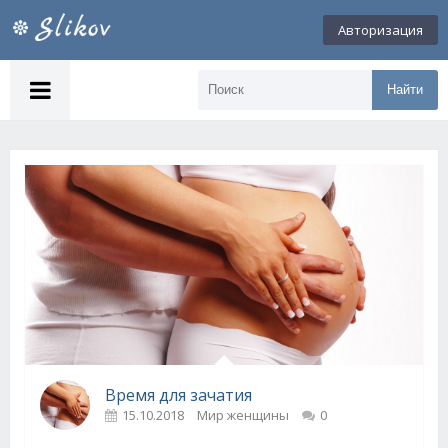
Авторизация
Найти
Время для зачатия
15.10.2018
Мир женщины
0