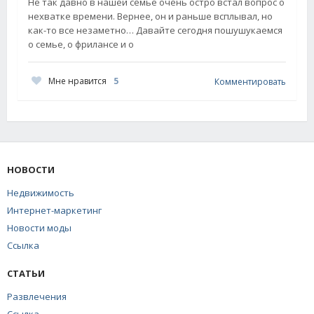
Не так давно в нашей семье очень остро встал вопрос о
нехватке времени. Вернее, он и раньше всплывал, но
как-то все незаметно… Давайте сегодня пошушукаемся
о семье, о фрилансе и о
Мне нравится
5
Комментировать
НОВОСТИ
Недвижимость
Интернет-маркетинг
Новости моды
Ссылка
СТАТЬИ
Развлечения