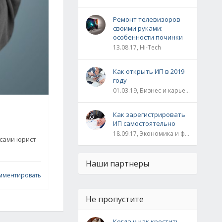
Ремонт телевизоров
своими руками:
особенности починки
13.08.17, Hi-Tech
Как открыть ИП в 2019
году
01.03.19, Бизнес и карьера
Как зарегистрировать
ИП самостоятельно
18.09.17, Экономика и финансы
усами юрист
Наши партнеры
мментировать
Не пропустите
Когда и как крестить