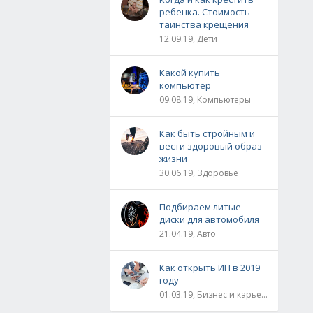
ребенка. Стоимость
таинства крещения
12.09.19, Дети
Какой купить
компьютер
09.08.19, Компьютеры
Как быть стройным и
вести здоровый образ
жизни
30.06.19, Здоровье
Подбираем литые
диски для автомобиля
21.04.19, Авто
Как открыть ИП в 2019
году
01.03.19, Бизнес и карьера