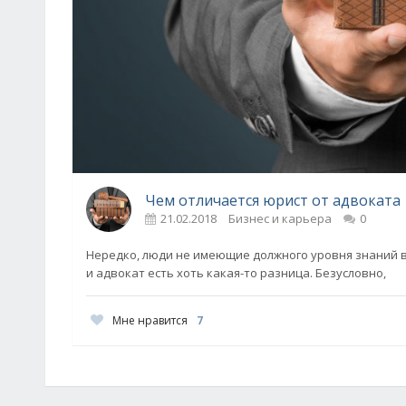
Чем отличается юрист от адвоката
21.02.2018
Бизнес и карьера
0
Нередко, люди не имеющие должного уровня знаний в
и адвокат есть хоть какая-то разница. Безусловно,
Мне нравится
7