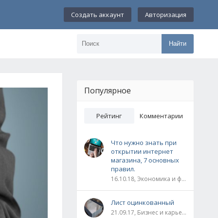
Создать аккаунт
Авторизация
Найти
Популярное
Рейтинг
Комментарии
Что нужно знать при
открытии интернет
магазина, 7 основных
правил.
16.10.18, Экономика и финансы
Лист оцинкованный
21.09.17, Бизнес и карьера