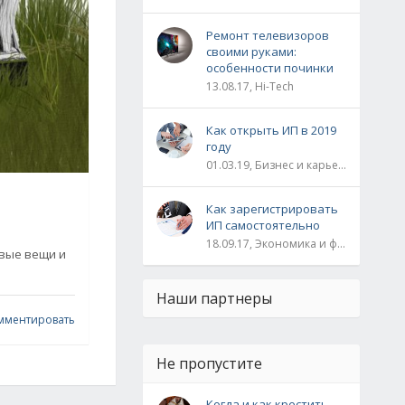
Ремонт телевизоров
своими руками:
особенности починки
13.08.17, Hi-Tech
Как открыть ИП в 2019
году
01.03.19, Бизнес и карьера
Как зарегистрировать
ИП самостоятельно
18.09.17, Экономика и финансы
овые вещи и
Наши партнеры
мментировать
Не пропустите
Когда и как крестить