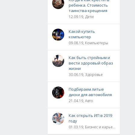
ребенка. Стоимость
таинства крещения
12.09.19, Дети
Какой купить
компьютер
09.08.19, Компьютеры
Как быть стройным и
вести здоровый образ
жизни
30.06.19, Здоровье
Подбираем литые
диски для автомобиля
21.04.19, Авто
Как открыть ИП в 2019
году
01.03.19, Бизнес и карьера