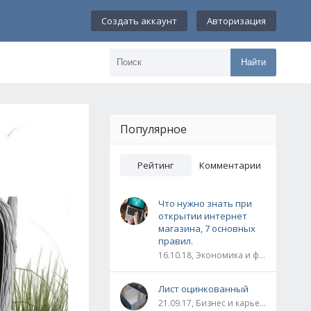
Создать аккаунт
Авторизация
Найти
Популярное
Рейтинг
Комментарии
Что нужно знать при
открытии интернет
магазина, 7 основных
правил.
16.10.18, Экономика и финансы
Лист оцинкованный
21.09.17, Бизнес и карьера