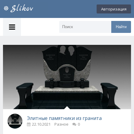
Авторизация
Найти
Элитные памятники из гранита
22.10.2021
Разное
0