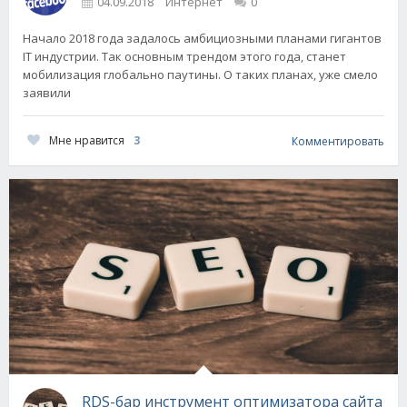
04.09.2018
Интернет
0
Начало 2018 года задалось амбициозными планами гигантов
IT индустрии. Так основным трендом этого года, станет
мобилизация глобально паутины. О таких планах, уже смело
заявили
Мне нравится
3
Комментировать
RDS-бар инструмент оптимизатора сайта