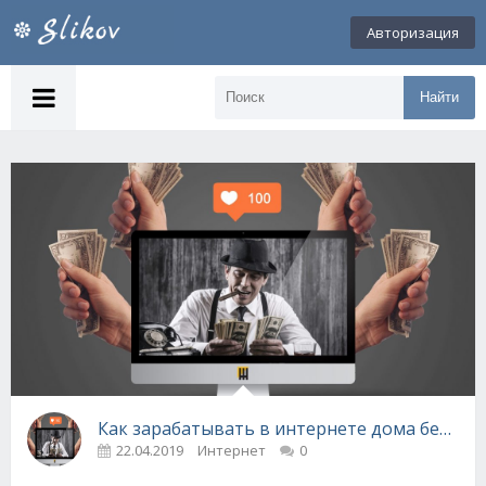
Авторизация
Найти
Как зарабатывать в интернете дома без вл
22.04.2019
Интернет
0